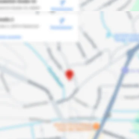
ohr - Wasserstr. 2, 66914 Waldmohr