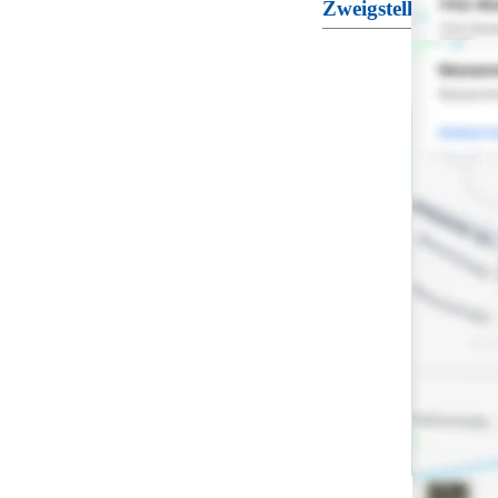
Zweigstelle Waldm