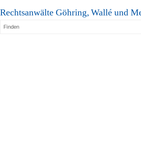
Rechtsanwälte Göhring, Wallé und Me
Finden