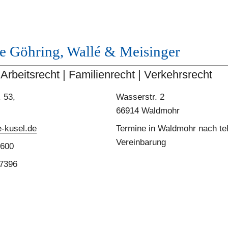
e Göhring, Wallé & Meisinger 
Arbeitsrecht | Familienrecht | Verkehrsrecht
 53,  
Wasserstr. 2
66914 Waldmohr
-kusel.de
Termine in Waldmohr nach tel
Vereinbarung
2600
47396