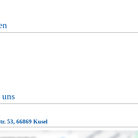
en
 uns
tr. 53, 66869 Kusel